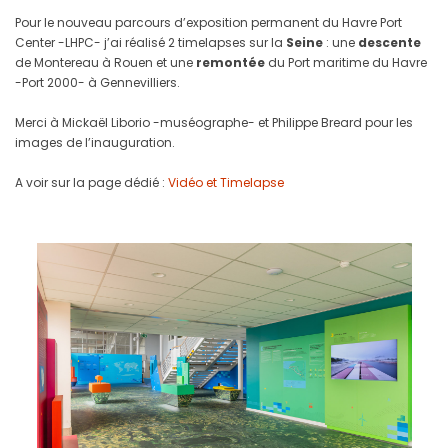
Pour le nouveau parcours d’exposition permanent du Havre Port
Center -LHPC- j’ai réalisé 2 timelapses sur la
Seine
: une
descente
de Montereau à Rouen et une
remontée
du Port maritime du Havre
-Port 2000- à Gennevilliers.
Merci à Mickaël Liborio -muséographe- et Philippe Breard pour les
images de l’inauguration.
A voir sur la page dédié :
Vidéo et Timelapse