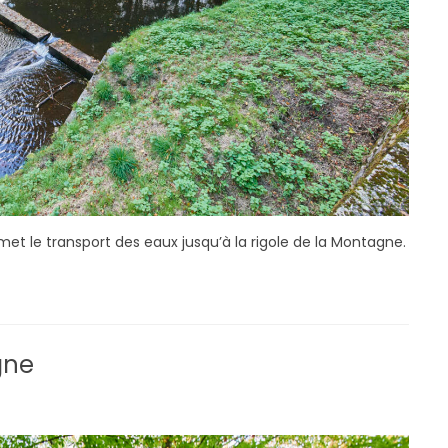
t le transport des eaux jusqu’à la rigole de la Montagne.
gne