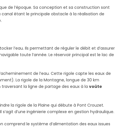
lique de l’époque. Sa conception et sa construction sont
 canal étant le principale obstacle à la réalisation de
.
cker l’eau. Ils permettant de réguler le débit et d’assurer
igable toute l’année. Le réservoir principal est le lac de
 l’acheminement de l’eau. Cette rigole capte les eaux de
amment). La rigole de la Montagne, longue de 30 km
en traversant la ligne de partage des eaux à la
voûte
ndre la rigole de la Plaine qui débute à Pont Crouzet.
 Il s’agit d’une ingénierie complexe en gestion hydraulique.
iption comprend le système d’alimentation des eaux issues