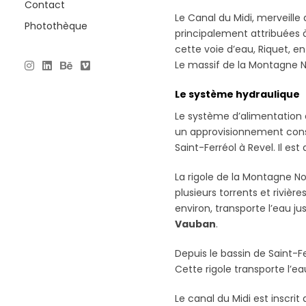
Contact
Le Canal du Midi, merveille
Photothèque
principalement attribuées à 
cette voie d’eau, Riquet, e
Le massif de la Montagne N
Le système hydraulique
Le système d’alimentation e
un approvisionnement consta
Saint-Ferréol à Revel. Il es
La rigole de la Montagne No
plusieurs torrents et rivi
environ, transporte l’eau ju
Vauban
.
Depuis le bassin de Saint-F
Cette rigole transporte l’ea
Le canal du Midi est inscri