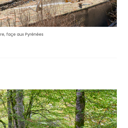
re, façe aux Pyrénées