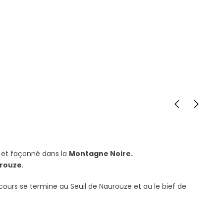
 et façonné dans la
Montagne Noire.
urouze
.
rcours se termine au Seuil de Naurouze et au le bief de