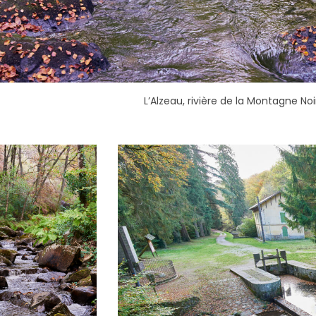
L’Alzeau, rivière de la Montagne Noi